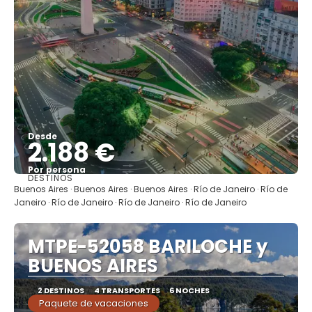
Desde
2.188 €
Por persona
DESTINOS
Ver
Buenos Aires · Buenos Aires · Buenos Aires · Río de Janeiro · Río de
Janeiro · Río de Janeiro · Río de Janeiro · Río de Janeiro
MTPE-52058 BARILOCHE y
BUENOS AIRES
2 DESTINOS
4 TRANSPORTES
6 NOCHES
Paquete de vacaciones