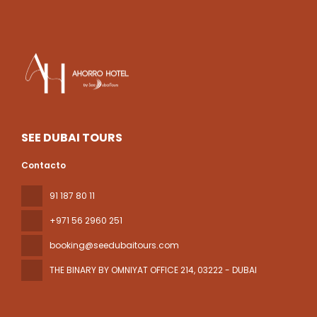
SEE DUBAI TOURS
Contacto
91 187 80 11
+971 56 2960 251
booking@seedubaitours.com
THE BINARY BY OMNIYAT OFFICE 214
, 03222 - DUBAI