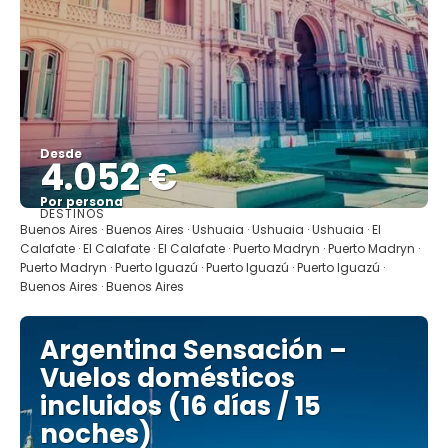
Desde
4.052 €
Por persona
DESTINOS
Ver
Buenos Aires · Buenos Aires · Ushuaia · Ushuaia · Ushuaia · El
Calafate · El Calafate · El Calafate · Puerto Madryn · Puerto Madryn ·
Puerto Madryn · Puerto Iguazú · Puerto Iguazú · Puerto Iguazú ·
Buenos Aires · Buenos Aires
Argentina Sensación –
Vuelos domésticos
incluidos (16 días / 15
noches)