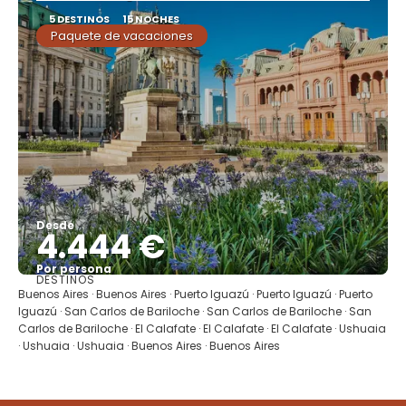
5 DESTINOS
15 NOCHES
Paquete de vacaciones
Desde
4.444 €
Por persona
DESTINOS
Ver
Buenos Aires · Buenos Aires · Puerto Iguazú · Puerto Iguazú · Puerto
Iguazú · San Carlos de Bariloche · San Carlos de Bariloche · San
Carlos de Bariloche · El Calafate · El Calafate · El Calafate · Ushuaia
· Ushuaia · Ushuaia · Buenos Aires · Buenos Aires