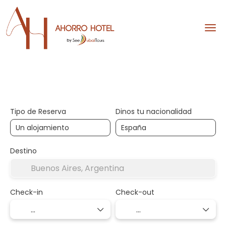
Hoteles
Diseña tu viaje
Tipo de Reserva
Dinos tu nacionalidad
Destino
Check-in
Check-out