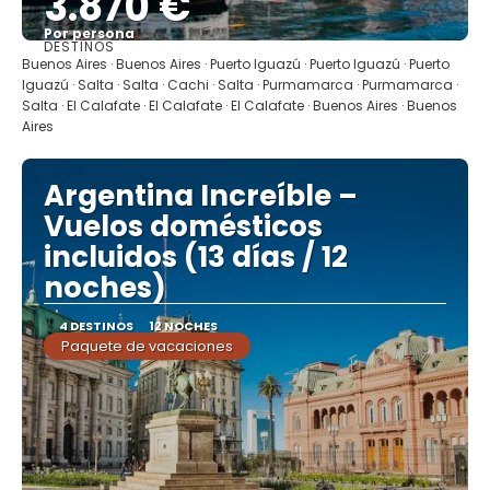
3.870 €
Por persona
DESTINOS
Ver
Buenos Aires · Buenos Aires · Puerto Iguazú · Puerto Iguazú · Puerto
Iguazú · Salta · Salta · Cachi · Salta · Purmamarca · Purmamarca ·
Salta · El Calafate · El Calafate · El Calafate · Buenos Aires · Buenos
Aires
Argentina Increíble –
Vuelos domésticos
incluidos (13 días / 12
noches)
4 DESTINOS
12 NOCHES
Paquete de vacaciones