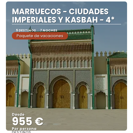
MARRUECOS - CIUDADES
IMPERIALES Y KASBAH - 4*
5 DESTINOS
7 NOCHES
Paquete de vacaciones
Desde
955 €
Por persona
DESTINOS