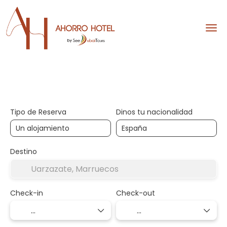
Hoteles
Diseña tu viaje
Tipo de Reserva
Dinos tu nacionalidad
Destino
Check-in
Check-out