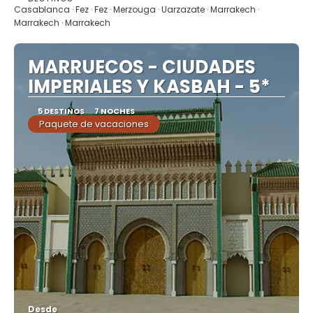
Ver
Casablanca · Fez · Fez · Merzouga · Uarzazate · Marrakech ·
Marrakech · Marrakech
MARRUECOS - CIUDADES
IMPERIALES Y KASBAH - 5*
5 DESTINOS
7 NOCHES
Paquete de vacaciones
Desde