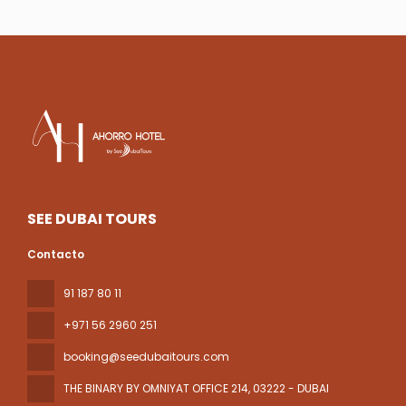
SEE DUBAI TOURS
Contacto
91 187 80 11
+971 56 2960 251
booking@seedubaitours.com
THE BINARY BY OMNIYAT OFFICE 214
, 03222 - DUBAI