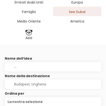
Emirati Arabi Uniti
Europa
Famiglia
See Dubai
Medio Oriente
America
Asia
Nome dell’idea
Nome della destinazione
Ordina per
La nostra selezione