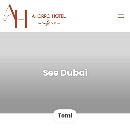
See Dubai
Temi