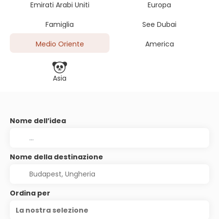
Emirati Arabi Uniti
Europa
Famiglia
See Dubai
Medio Oriente
America
Asia
Nome dell’idea
Nome della destinazione
Ordina per
La nostra selezione